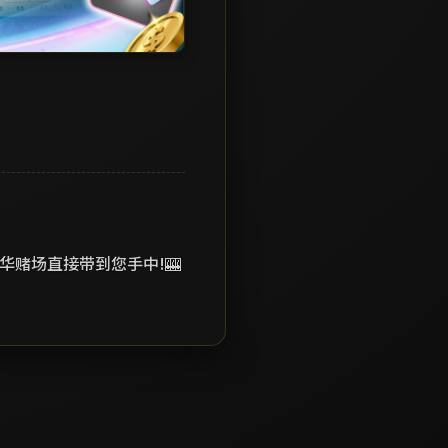
华赌场直接带到您手中!🎰