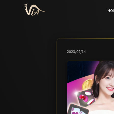
HO
2023/09/14