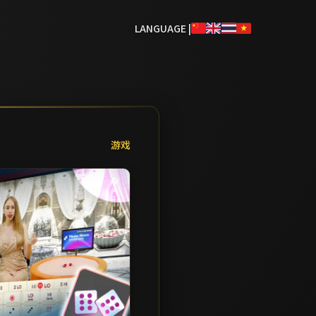
LANGUAGE |
游戏