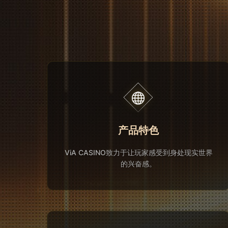
产品特色
ViA CASINO致力于让玩家感受到身处现实世界
的兴奋感。