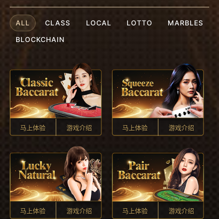
ALL
CLASS
LOCAL
LOTTO
MARBLES
BLOCKCHAIN
马上体验
游戏介绍
马上体验
游戏介绍
马上体验
游戏介绍
马上体验
游戏介绍