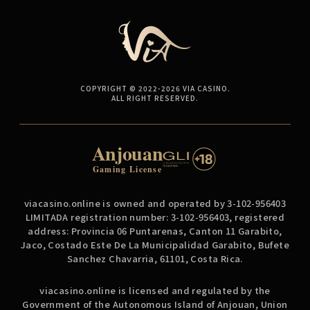
COPYRIGHT © 2022-2026 VIA CASINO.
ALL RIGHT RESERVED.
Anjouan
Gaming License
viacasino.online
is owned and operated by 3-102-956403
LIMITADA registration number: 3-102-956403, registered
address: Provincia 06 Puntarenas, Canton 11 Garabito,
Jaco, Costado Este De La Municipalidad Garabito, Bufete
Sanchez Chavarria, 61101, Costa Rica.
viacasino.online
is licensed and regulated by the
Government of the Autonomous Island of Anjouan, Union