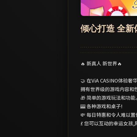
倾心打造 全新
..............................
🔥 新真人 新世界🔥
🤝 在ViA CASINO
拥有世界级的游戏内容和性感的
🎁 简单的游戏玩法和功
🎰 各种游戏和桌子!
💸 每日特惠和令人难以置
💃 您可以互动的幸运女孩