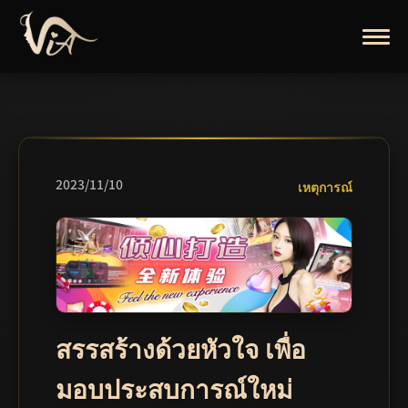
2023/11/10
เหตุการณ์
สรรสร้างด้วยหัวใจ เพื่อ
มอบประสบการณ์ใหม่