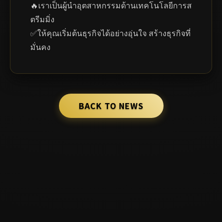
🔥เราเป็นผู้นำอุตสาหกรรมด้านเทคโนโลยีการส
ตรีมมิ่ง
✅ให้คุณเริ่มต้นธุรกิจได้อย่างอุ่นใจ สร้างธุรกิจที่
มั่นคง
BACK TO NEWS