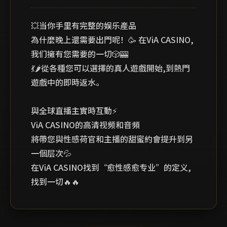
💥当你手里有完整的娱乐產品
為什麼晚上還需要出門呢！🥳 在ViA CASINO,
我们擁有您需要的一切🎲🎰
💃🌶從各種您可以選擇的真人遊戲開始,到熱門
遊戲中的即時返水。
與全球直播主實時互動⚡
ViA CASINO的高清视频和音頻
將帶您與性感荷官和主播的甜蜜約會提升到另
一個层次💦
在ViA CASINO找到“愈性感愈专业”的定义,
找到一切🔥🔥