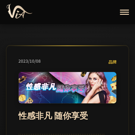
2023/10/08
品牌
性感非凡 随你享受
................................................