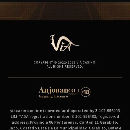
COPYRIGHT © 2022-2026 VIA CASINO.
ALL RIGHT RESERVED.
Anjouan
Gaming License
viacasino.online
is owned and operated by 3-102-956403
LIMITADA registration number: 3-102-956403, registered
address: Provincia 06 Puntarenas, Canton 11 Garabito,
Jaco, Costado Este De La Municipalidad Garabito, Bufete