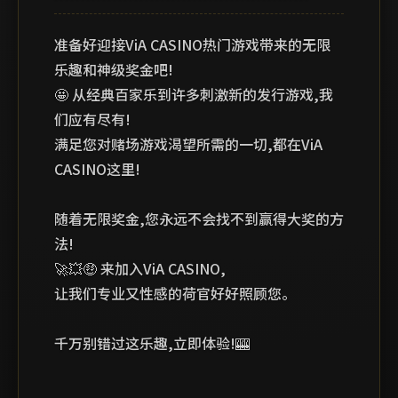
准备好迎接ViA CASINO热门游戏带来的无限
乐趣和神级奖金吧!
🤩 从经典百家乐到许多刺激新的发行游戏,我
们应有尽有!
满足您对赌场游戏渴望所需的一切,都在ViA
CASINO这里!
随着无限奖金,您永远不会找不到赢得大奖的方
法!
🚀💥🤑 来加入ViA CASINO,
让我们专业又性感的荷官好好照顾您。
千万别错过这乐趣,立即体验!🎰