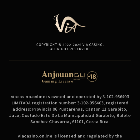
COPYRIGHT © 2022-2026 VIA CASINO.
ALL RIGHT RESERVED.
Anjouan
Gaming License
viacasino.online
is owned and operated by 3-102-956403
LIMITADA registration number: 3-102-956403, registered
address: Provincia 06 Puntarenas, Canton 11 Garabito,
Jaco, Costado Este De La Municipalidad Garabito, Bufete
Sanchez Chavarria, 61101, Costa Rica.
viacasino.online
is licensed and regulated by the