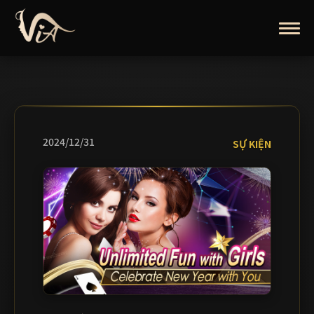
2024/12/31
SỰ KIỆN