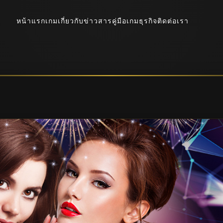
หน้าแรก
เกม
เกี่ยวกับ
ข่าวสาร
คู่มือเกม
ธุรกิจ
ติดต่อเรา