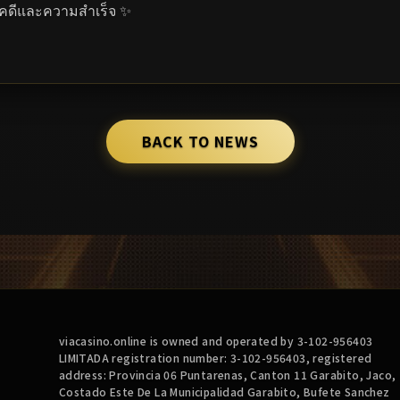
โชคดีและความสำเร็จ ✨
BACK TO NEWS
viacasino.online
is owned and operated by 3-102-956403
LIMITADA registration number: 3-102-956403, registered
address: Provincia 06 Puntarenas, Canton 11 Garabito, Jaco,
Costado Este De La Municipalidad Garabito, Bufete Sanchez