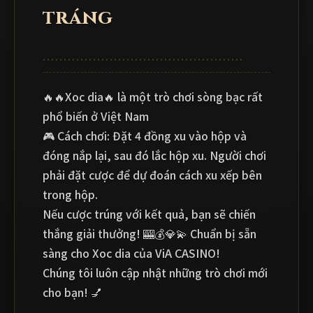
tráng
................................................
🔥🔥Xoc dia🔥 là một trò chơi sòng bạc rất
phổ biến ở Việt Nam
🎮 Cách chơi: Đặt 4 đồng xu vào hộp và
đóng nắp lại, sau đó lắc hộp xu. Người chơi
phải đặt cược để dự đoán cách xu xếp bên
trong hộp.
Nếu cược trúng với kết quả, bạn sẽ chiến
thắng giải thưởng! 🎰💰💎💫 Chuẩn bị sẵn
sàng cho Xoc dia của ViA CASINO!
Chúng tôi luôn cập nhật những trò chơi mới
cho bạn! 💅