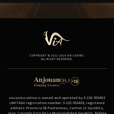
COPYRIGHT © 2022-2026 VIA CASINO.
ALL RIGHT RESERVED.
Anjouan
Gaming License
viacasino.online
is owned and operated by 3-102-956403
LIMITADA registration number: 3-102-956403, registered
address: Provincia 06 Puntarenas, Canton 11 Garabito,
Jaco, Costado Este De La Municipalidad Garabito, Bufete