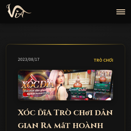
2023/08/17
TRÒ CHƠI
Xóc đĩA Trò chơi dân
gian Ra mắt hoành