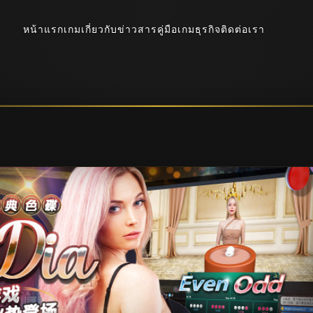
หน้าแรก
เกม
เกี่ยวกับ
ข่าวสาร
คู่มือเกม
ธุรกิจ
ติดต่อเรา