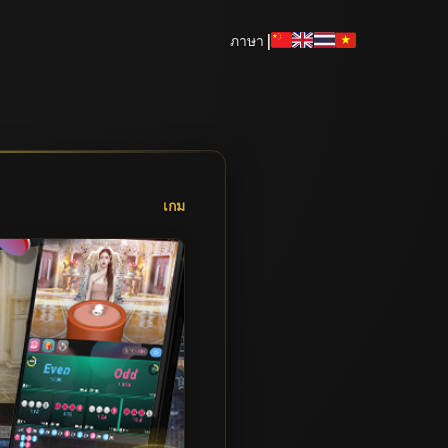
ภาษา |
เกม