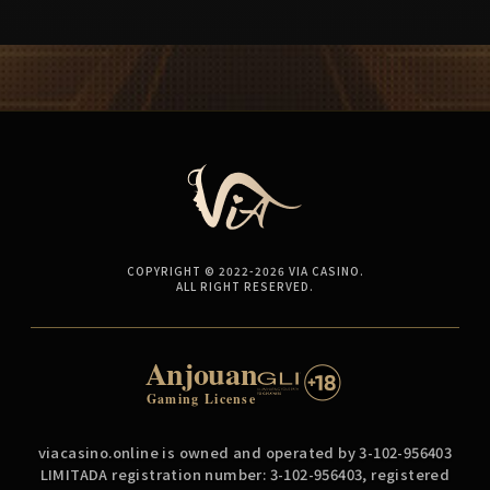
COPYRIGHT © 2022-2026 VIA CASINO.
ALL RIGHT RESERVED.
Anjouan
Gaming License
viacasino.online
is owned and operated by 3-102-956403
LIMITADA registration number: 3-102-956403, registered