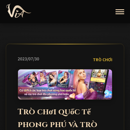
2023/07/30
TRÒ CHƠI
Trò chơi quốc tế
phong phú và trò