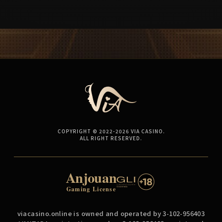
COPYRIGHT © 2022-2026 VIA CASINO.
ALL RIGHT RESERVED.
Anjouan
Gaming License
viacasino.online
is owned and operated by 3-102-956403