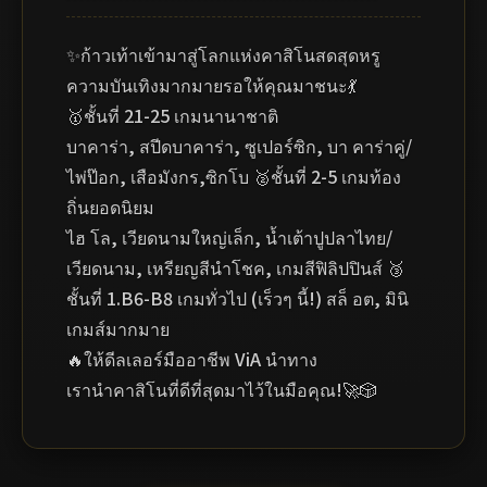
✨ก้าวเท้าเข้ามาสู่โลกแห่งคาสิโนสดสุดหรู
ความบันเทิงมากมายรอให้คุณมาชนะ💃
🥇ชั้นที่ 21-25 เกมนานาชาติ
บาคาร่า, สปีดบาคาร่า, ซูเปอร์ซิก, บา คาร่าคู่/
ไพ่ป๊อก, เสือมังกร,ซิกโบ 🥈ชั้นที่ 2-5 เกมท้อง
ถิ่นยอดนิยม
ไฮ โล, เวียดนามใหญ่เล็ก, น้ำเต้าปูปลาไทย/
เวียดนาม, เหรียญสีนำโชค, เกมสีฟิลิปปินส์ 🥉
ชั้นที่ 1.B6-B8 เกมทั่วไป (เร็วๆ นี้!) สล็ อต, มินิ
เกมส์มากมาย
🔥ให้ดีลเลอร์มืออาชีพ ViA นำทาง
เรานำคาสิโนที่ดีที่สุดมาไว้ในมือคุณ!🚀🎲