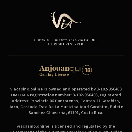
COPYRIGHT © 2022-2026 VIA CASINO.
ALL RIGHT RESERVED.
Anjouan
Gaming License
viacasino.online
is owned and operated by 3-102-956403
LIMITADA registration number: 3-102-956403, registered
address: Provincia 06 Puntarenas, Canton 11 Garabito,
Jaco, Costado Este De La Municipalidad Garabito, Bufete
Sanchez Chavarria, 61101, Costa Rica.
viacasino.online
is licensed and regulated by the
Government of the Autonomous Island of Anjouan, Union