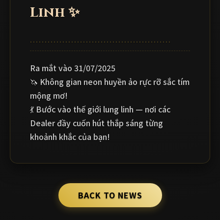
Linh ✨
................................................
Ra mắt vào 31/07/2025
🦄 Không gian neon huyền ảo rực rỡ sắc tím
mộng mơ!
💃 Bước vào thế giới lung linh — nơi các
Dealer đầy cuốn hút thắp sáng từng
khoảnh khắc của bạn!
BACK TO NEWS