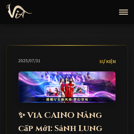
2025/07/31
SỰ KIỆN
✨ ViA CAINO Nâng
cấp mới: Sảnh Lung