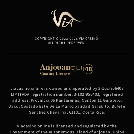
COPYRIGHT © 2022-2026 VIA CASINO.
ALL RIGHT RESERVED.
Anjouan
Gaming License
viacasino.online
is owned and operated by 3-102-956403
LIMITADA registration number: 3-102-956403, registered
address: Provincia 06 Puntarenas, Canton 11 Garabito,
Jaco, Costado Este De La Municipalidad Garabito, Bufete
Sanchez Chavarria, 61101, Costa Rica.
viacasino.online
is licensed and regulated by the
Government of the Autonomous Island of Anjouan, Union