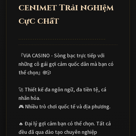
cenimet Trải nghiệm
cực chất
................................................
『ViA CASINO - Sòng bạc trực tiếp với
những cô gái gợi cảm quốc dân mà bạn có
thể chọn』🌐🎲
🚀 Thiết kế đa ngôn ngữ, đa tiền tệ, cá
nhân hóa.
🎮 Nhiều trò chơi quốc tế và địa phương.
🔥 Đại lý gợi cảm bạn có thể chọn. Tất cả
đều đã qua đào tạo chuyên nghiệp