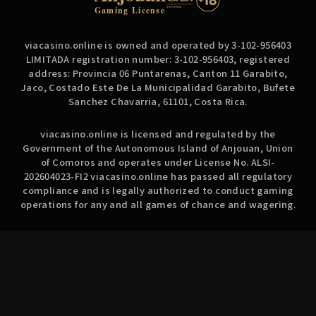
Gaming License
viacasino.online
is owned and operated by 3-102-956403
LIMITADA registration number: 3-102-956403, registered
address: Provincia 06 Puntarenas, Canton 11 Garabito,
Jaco, Costado Este De La Municipalidad Garabito, Bufete
Sanchez Chavarria, 61101, Costa Rica.
viacasino.online
is licensed and regulated by the
Government of the Autonomous Island of Anjouan, Union
of Comoros and operates under License No. ALSI-
202604023-FI2
viacasino.online
has passed all regulatory
compliance and is legally authorized to conduct gaming
operations for any and all games of chance and wagering.
FOLLOW & CONTACT US
KYC
|
KYB POLICY
|
TERMS AND CONDITIONS