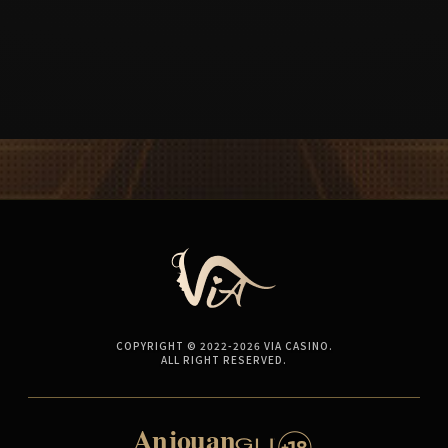
COPYRIGHT © 2022-2026 VIA CASINO.
ALL RIGHT RESERVED.
Anjouan