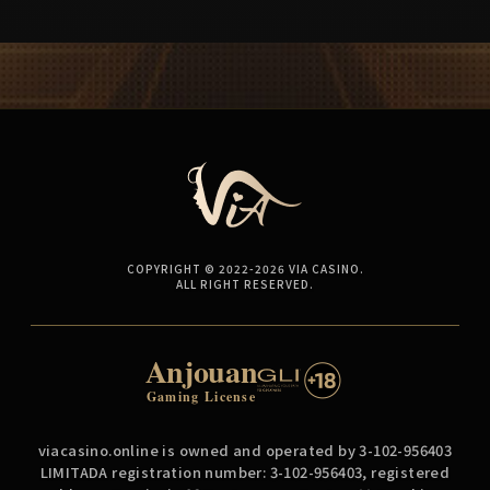
COPYRIGHT © 2022-2026 VIA CASINO.
ALL RIGHT RESERVED.
Anjouan
Gaming License
viacasino.online
is owned and operated by 3-102-956403
LIMITADA registration number: 3-102-956403, registered