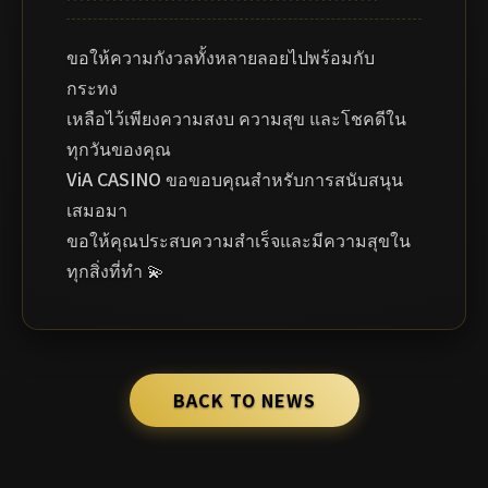
ขอให้ความกังวลทั้งหลายลอยไปพร้อมกับ
กระทง
เหลือไว้เพียงความสงบ ความสุข และโชคดีใน
ทุกวันของคุณ
ViA CASINO ขอขอบคุณสำหรับการสนับสนุน
เสมอมา
ขอให้คุณประสบความสำเร็จและมีความสุขใน
ทุกสิ่งที่ทำ 💫
BACK TO NEWS