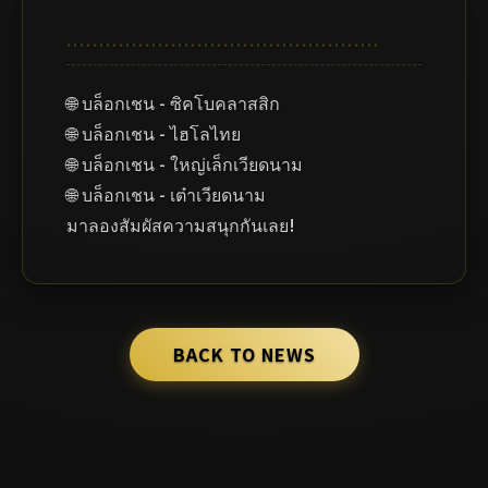
................................................
🌐 บล็อกเชน - ซิคโบคลาสสิก
🌐 บล็อกเชน - ไฮโลไทย
🌐 บล็อกเชน - ใหญ่เล็กเวียดนาม
🌐 บล็อกเชน - เต๋าเวียดนาม
มาลองสัมผัสความสนุกกันเลย!
BACK TO NEWS