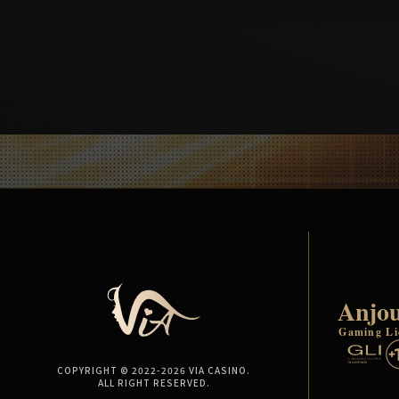
Anjo
Gaming Li
COPYRIGHT © 2022-2026 VIA CASINO.
ALL RIGHT RESERVED.