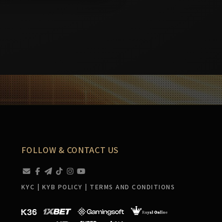
FOLLOW & CONTACT US
KYC
|
KYB POLICY
|
TERMS AND CONDITIONS