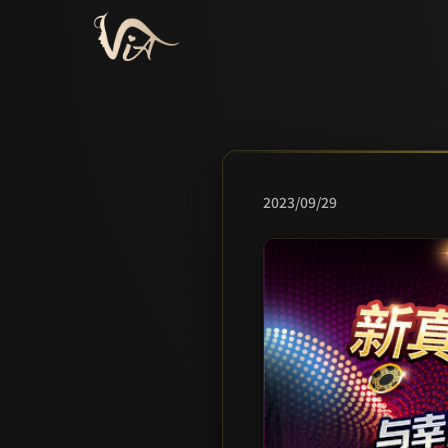
2023/09/29