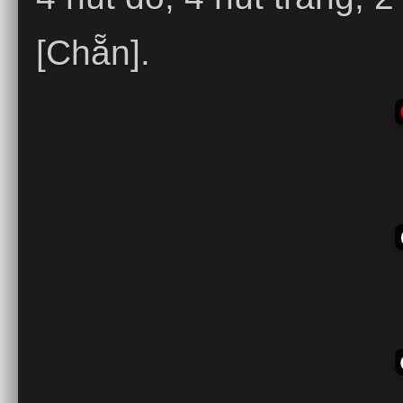
[Chẵn].