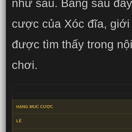
như sau. Bảng sau đây
cược của Xóc đĩa, giới
được tìm thấy trong nội
chơi.
HẠNG MUC CƯỢC
LẺ