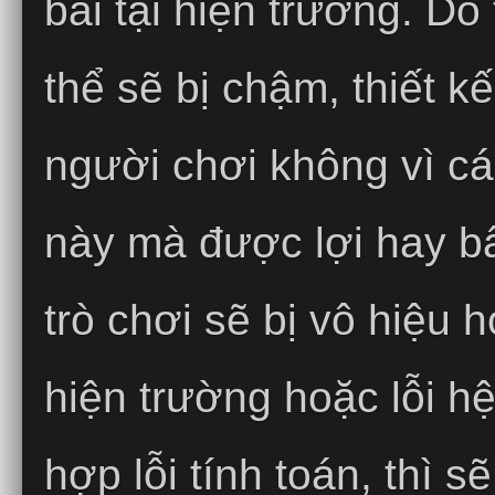
bài tại hiện trường. Do 
thể sẽ bị chậm, thiết k
người chơi không vì cá
này mà được lợi hay bất
trò chơi sẽ bị vô hiệu 
hiện trường hoặc lỗi h
hợp lỗi tính toán, thì 