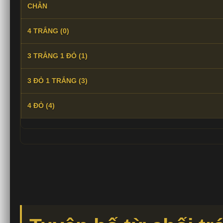
CHẴN
4 TRẮNG (0)
3 TRẮNG 1 ĐỎ (1)
3 ĐỎ 1 TRẮNG (3)
4 ĐỎ (4)