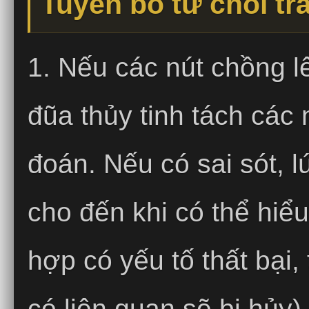
Tuyên bố từ chối tr
1. Nếu các nút chồng l
đũa thủy tinh tách các
đoán. Nếu có sai sót, l
cho đến khi có thể hiể
hợp có yếu tố thất bại,
có liên quan sẽ bị hủy).