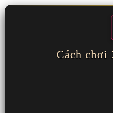
Cách chơi 