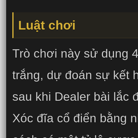
Luật chơi
Trò chơi này sử dụng 4
trắng, dự đoán sự kết 
sau khi Dealer bài lắc 
Xóc đĩa cổ điển bằng 