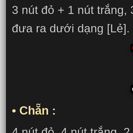
3 nút đỏ + 1 nút trắng,
đưa ra dưới dạng [Lẻ].
• Chẵn :
4 nút đỏ, 4 nút trắng, 2