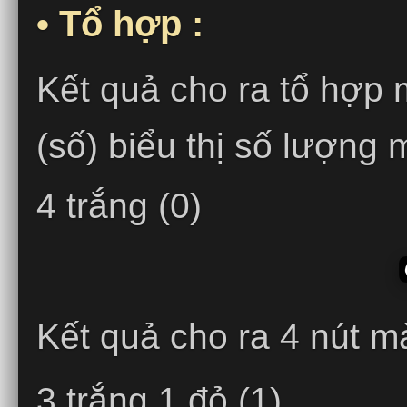
• Tổ hợp :
Kết quả cho ra tổ hợp 
(số) biểu thị số lượng
4 trắng (0)
Kết quả cho ra 4 nút 
3 trắng 1 đỏ (1)