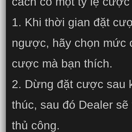
cách có một tỷ lệ cược
1. Khi thời gian đặt c
ngược, hãy chọn mức c
cược mà bạn thích.
2. Dừng đặt cược sau 
thúc, sau đó Dealer sẽ 
thủ công.