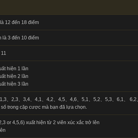
là 12 đến 18 điểm
 là 3 đến 10 điểm
 11
ất hiện 1 lần
ất hiện 2 lần
ất hiện 3 lần
,2、1,3、2,3、3,4、4,1、4,2、4,5、4,6、5,1、5,2、5,3、6,1、 6,2、6,
 số trong cặp cược mà bạn đã lựa chọn.
2,3 or 4,5,6) xuất hiện từ 2 viên xúc xắc trở lên
iên