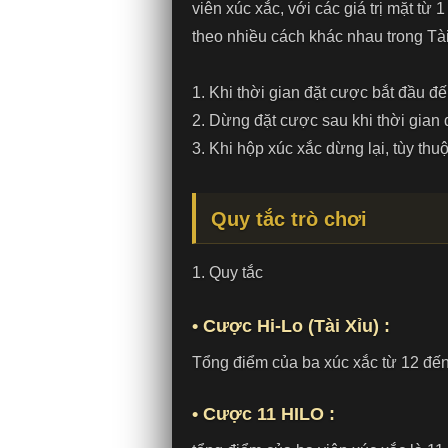
viên xúc xắc, với các giá trị mặt từ
theo nhiều cách khác nhau trong Tài
1. Khi thời gian đặt cược bắt đầu đ
2. Dừng đặt cược sau khi thời gian 
3. Khi hộp xúc xắc dừng lại, tùy t
Quy tắc trò chơi
1. Quy tắc
• Cược Hi-Lo (Tài Xỉu) :
Tổng điểm của ba xúc xắc từ 12 đến 1
• Cược 11 HILO :