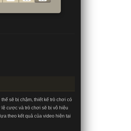
 thể sẽ bị chậm, thiết kế trò chơi có
lệ cược và trò chơi sẽ bị vô hiệu
dựa theo kết quả của video hiện tại