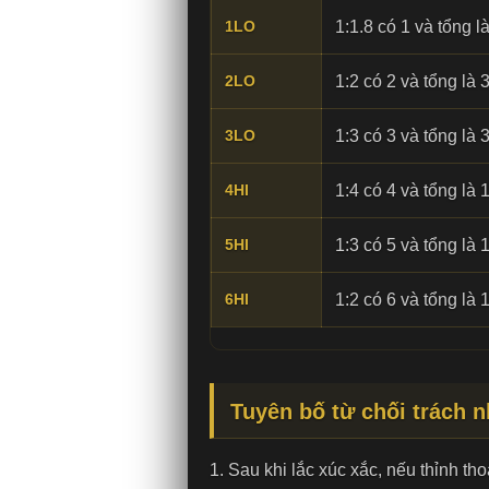
1LO
1:1.8 có 1 và tổng l
2LO
1:2 có 2 và tổng là 
3LO
1:3 có 3 và tổng là 
4HI
1:4 có 4 và tổng là
5HI
1:3 có 5 và tổng là
6HI
1:2 có 6 và tổng là
Tuyên bố từ chối trách 
1. Sau khi lắc xúc xắc, nếu thỉnh t