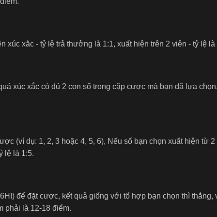
 điểm.
úc xắc - tỷ lệ trả thưởng là 1:1, xuất hiện trên 2 viên - tỷ lệ là 1
t quả xúc xắc có đủ 2 con số trong cặp cược mà bạn đã lựa chọn,
ợc (ví dụ: 1, 2, 3 hoặc 4, 5, 6), Nếu số bạn chọn xuất hiện từ 2 vi
 lệ là 1:5.
, 6HI) để đặt cược, kết quả giống với tổ hợp bạn chọn thì thắng, 
m phải là 12-18 điểm.