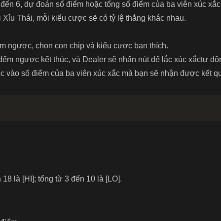
 1 đến 6, dự đoán số điểm hoặc tổng số điểm của ba viên xúc xắc
 Xỉu Thái, mỗi kiểu cược sẽ có tỷ lệ thắng khác nhau.
ếm ngược, chọn con chip và kiểu cược bạn thích.
đếm ngược kết thúc, và Dealer sẽ nhấn nút để lắc xúc xắctự độ
huộc vào số điểm của ba viên xúc xắc mà bạn sẽ nhận được kết 
8 là [HI]; tổng từ 3 đến 10 là [LO].