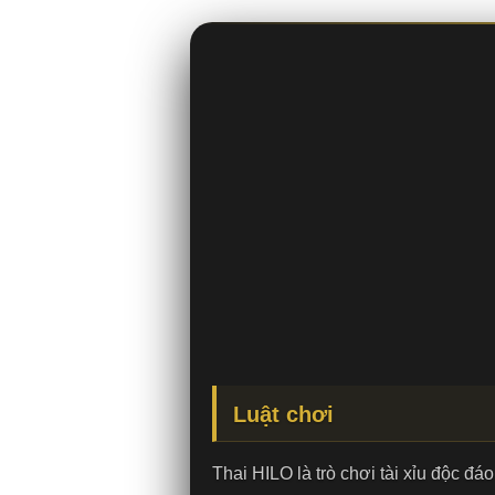
Luật chơi
Thai HILO là trò chơi tài xỉu độc đ