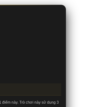
11 điểm này. Trò chơi này sử dụng 3