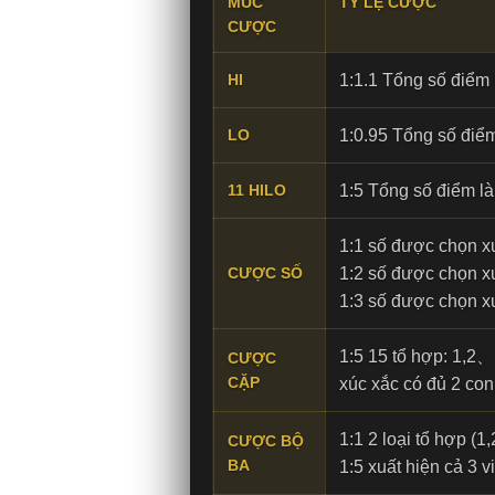
MUC
TỶ LỆ CƯỢC
CƯỢC
HI
1:1.1 Tổng số điểm 
LO
1:0.95 Tổng số điểm
11 HILO
1:5 Tổng số điểm là
1:1 số được chọn xu
CƯỢC SỐ
1:2 số được chọn xu
1:3 số được chọn xu
1:5 15 tổ hợp: 1
CƯỢC
CẶP
xúc xắc có đủ 2 con
1:1 2 loại tổ hợp (1,
CƯỢC BỘ
BA
1:5 xuất hiện cả 3 v