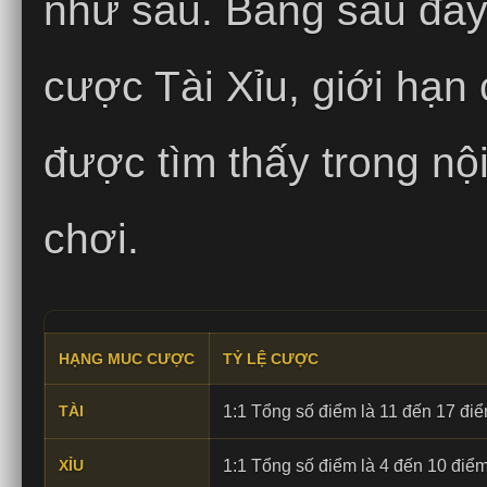
như sau. Bảng sau đây
cược Tài Xỉu, giới hạn 
được tìm thấy trong nội
chơi.
HẠNG MUC CƯỢC
TỶ LỆ CƯỢC
TÀI
1:1 Tổng số điểm là 11 đến 17 điể
XỈU
1:1 Tổng số điểm là 4 đến 10 điểm