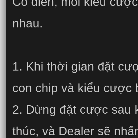
Cổ điển, mỗi kiểu cược
nhau.
1. Khi thời gian đặt c
con chip và kiểu cược 
2. Dừng đặt cược sau 
thúc, và Dealer sẽ nhấ