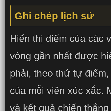
Ghi chép lịch sử
Hiển thị điểm của các 
vòng gần nhất được hiể
phải, theo thứ tự điểm, 
của mỗi viên xúc xắc. 
và kết quả chiến thắng