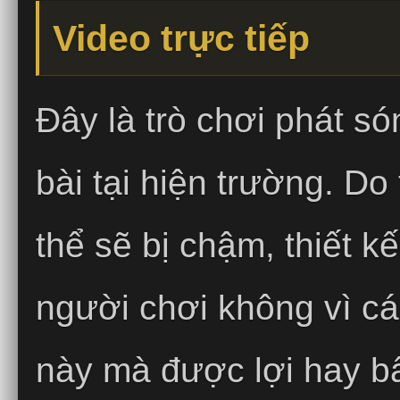
Video trực tiếp
Đây là trò chơi phát só
bài tại hiện trường. Do 
thể sẽ bị chậm, thiết k
người chơi không vì cá
này mà được lợi hay bất