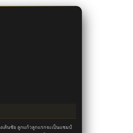
เส้นชัย ลูกแก้วลูกแรกจะเป็นแชมป์