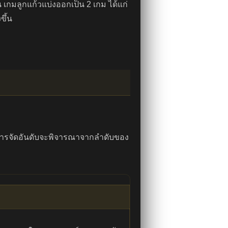
 เกมลูกแก้วแบ่งออกเป็น 2 เกม ได้แก่
ขึ้น
ด้ การจัดอันดับจะพิจารณาจากลำดับของ