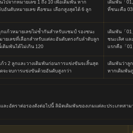
ขึ้นไปจากหมายเลข 1 ถึง 10 เพื่อเดิมพัน หาก
เดิมพัน「01
ับอันดับหมายเลข คือชนะ เลือกสูงสุดได้ 6 ลูก
ที่ชนะคือ 0
ลูกแก้วหมายเลขไม่ซ้ำกันสำหรับแชมป์ รองชนะ
เดิมพัน「0
มายเลขที่เลือกสำหรับแต่ละอันดับตรงกับลำดับลูก
ชนะเลิศ และ
เดิมพันได้ไม่เกิน 120
แรกคือ「0
แก้ว 2 ลูกและวางเดิมพันก่อนการแข่งขันจะสิ้นสุด
เดิมพันว่าลูก
ใดจะจบการแข่งขันด้วยอันดับสูงกว่า
หากเดิมพันถ
พันและอัตราต่อรองดังต่อไปนี้ ลิมิตเดิมพันของเกมแต่ละประเภทสา