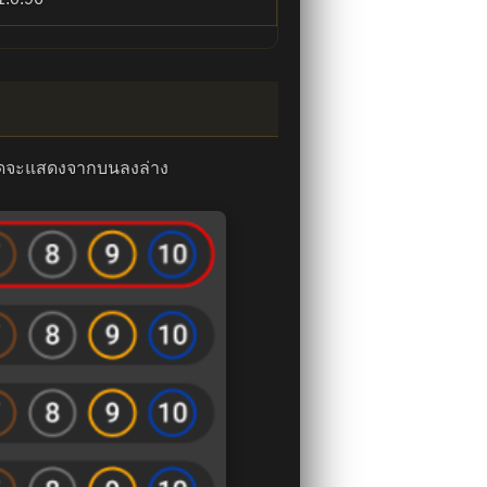
าสุดจะแสดงจากบนลงล่าง