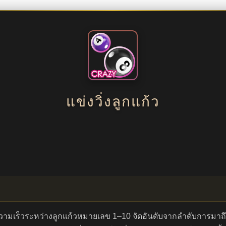
แข่งวิ่งลูกแก้ว
ความเร็วระหว่างลูกแก้วหมายเลข 1–10 จัดอันดับจากลำดับการมาถึง