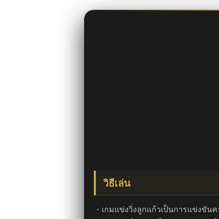
วิธีเล่น
・เกมแข่งวิ่งลูกแก้วเป็นการแข่งขัน