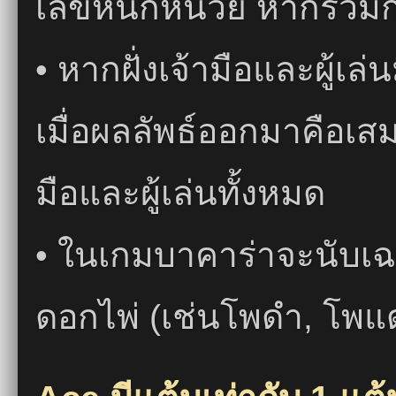
เลขหนักหน่วย หากรวมกัน
• หากฝั่งเจ้ามือและผู้เล่
เมื่อผลลัพธ์ออกมาคือเสม
มือและผู้เล่นทั้งหมด
• ในเกมบาคาร่าจะนับเฉพ
ดอกไพ่ (เช่นโพดำ, โพแ