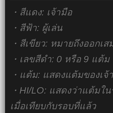
・สีแดง: เจ้ามือ
・สีฟ้า: ผู้เล่น
・สีเขียว: หมายถึงออกเสมอ
・เลขสีดำ: 0 หรือ 9 แต้ม
・แต้ม: แสดงแต้มของเจ้าม
・HI/LO: แสดงว่าแต้มในรอบ
เมื่อเทียบกับรอบที่แล้ว