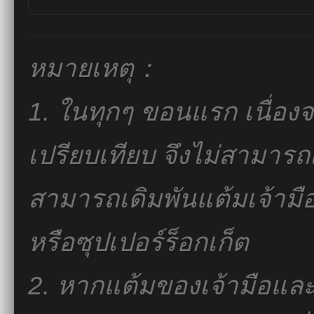
หมายเหตุ：
1. ในทุกๆ ขอนแรก เนื่อง
เปรียบเทียบ จึงไม่สามารถเ
สามารถเดิมพันแต้มเจ้ามือแ
หรือซุปเปอร์ร็อกเก็ต
2. หากแต้มของเจ้ามือและผู