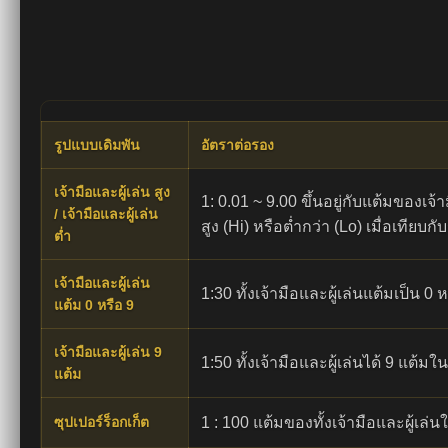
รูปแบบเดิมพัน
อัตราต่อรอง
เจ้ามือและผู้เล่น สูง
1: 0.01 ~ 9.00 ขึ้นอยู่กับแต้มของเจ้
/ เจ้ามือและผู้เล่น
สูง (Hi) หรือต่ำกว่า (Lo) เมื่อเทียบ
ต่ำ
เจ้ามือและผู้เล่น
1:30 ทั้งเจ้ามือและผู้เล่นแต้มเป็น 0 
แต้ม 0 หรือ 9
เจ้ามือและผู้เล่น 9
1:50 ทั้งเจ้ามือและผู้เล่นได้ 9 แต้มใ
แต้ม
ซุปเปอร์ร็อกเก็ต
1 : 100 แต้มของทั้งเจ้ามือและผู้เล่