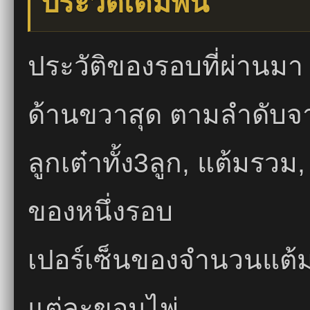
ประวัติเดิมพัน
ประวัติของรอบที่ผ่านม
ด้านขวาสุด ตามลำดับจ
ลูกเต๋าทั้ง3ลูก, แต้มรวม,
ของหนึ่งรอบ
เปอร์เซ็นของจำนวนแต้
แต่ละขอนไพ่