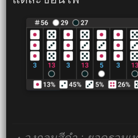
・วงกลมสีดำ : ยอดรวมเท่า