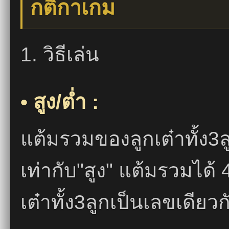
กติกาเกม
1. วิธีเล่น
• สูง/ต่ำ :
แต้มรวมของลูกเต๋าทั้ง3
เท่ากับ"สูง" แต้มรวมได้
เต๋าทั้ง3ลูกเป็นเลขเดียว