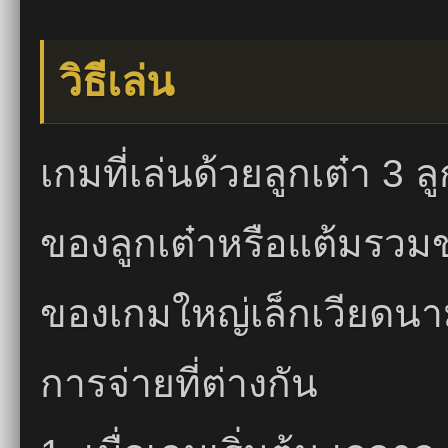
วิธีเล่น
เกมที่เล่นด้วยลูกเต๋า 3 
ของลูกเต๋าหรือแต้มรวมขอ
ของเกมใหญ่เล็กเวียดน
การจ่ายที่ต่างกัน