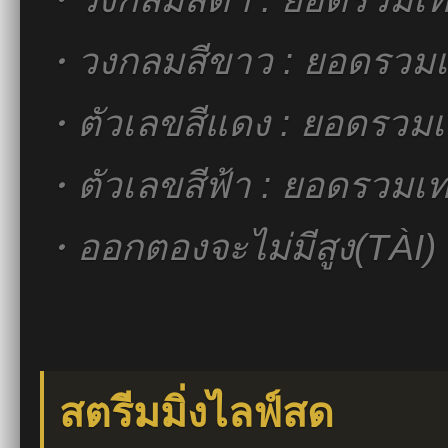
・วงกลมสีขาว : ยอดรวมเท
・ตัวเลขสีแดง : ยอดรวมเ
・ตัวเลขสีฟ้า : ยอดรวมเท
・ออกตองจะไม่มีสูง(TÀI) 
สตรีมมิ่งไลฟ์สด