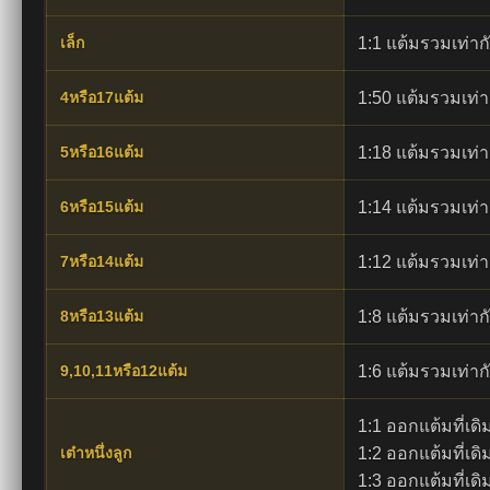
เล็ก
1:1 แต้มรวมเท่าก
4หรือ17แต้ม
1:50 แต้มรวมเท่า
5หรือ16แต้ม
1:18 แต้มรวมเท่า
6หรือ15แต้ม
1:14 แต้มรวมเท่า
7หรือ14แต้ม
1:12 แต้มรวมเท่า
8หรือ13แต้ม
1:8 แต้มรวมเท่าก
9,10,11หรือ12แต้ม
1:6 แต้มรวมเท่าก
1:1 ออกแต้มที่เดิ
เต๋าหนึ่งลูก
1:2 ออกแต้มที่เดิ
1:3 ออกแต้มที่เดิ