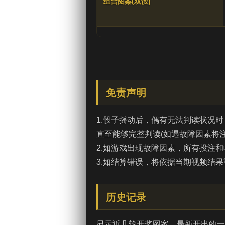
组合图案(双骰)
免责声明
1.骰子摇动后，偶有无法判读状况
直至能够完整判读(如遇故障因素将注
2.如游戏出现故障因素，所有投注
3.如结算错误，将依据当期视频结
历史记录
显示近几轮开奖图案，最新开出的一