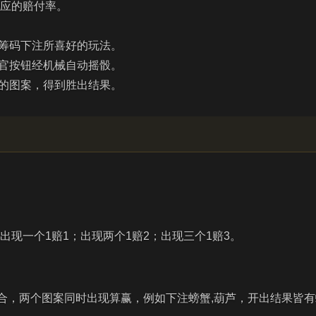
应的赔付率。
择筹码下注所喜好的玩法。
荷官按钮经机械自动摇骰。
出的图案，得到胜出结果。
现一个1赔1；出现两个1赔2；出现三个1赔3。
组合，两个图案同时出现算赢，例如下注螃蟹,葫芦，开出结果皆有