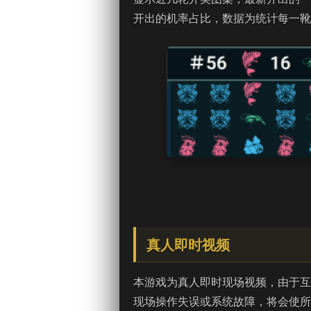
开出的机率占比，数据为统计每一靴
真人即时视频
本游戏为真人即时现场视频，由于互
现场操作失误或系统故障，将会使所