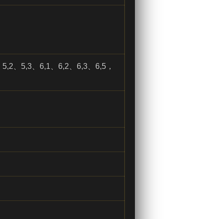
,2、5,3、6,1、6,2、6,3、6,5，