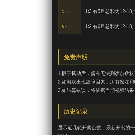
5HI
1:3 有5且总和为12-18
6HI
1:2 有6且总和为12-18
免责声明
1.骰子摇动后，偶有无法判读点数
2.如游戏出现故障因素，所有投注
3.如结算错误，将依据当期视频结
历史记录
显示近几轮开奖点数，最新开出的一