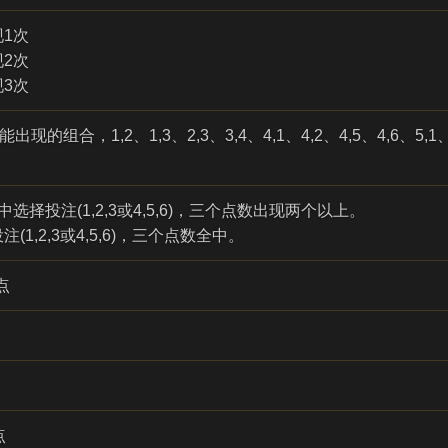
现1次
现2次
现3次
出现的组合，1,2、1,3、2,3、3,4、4,1、4,2、4,5、4,6、5,1、5
。
中选择投注(1,2,3或4,5,6)，三个点数出现两个以上。
(1,2,3或4,5,6)，三个点数全中。
点
点