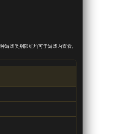
种游戏类别限红均可于游戏内查看。