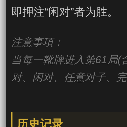
即押注“闲对”者为胜。
注意事項：
当每一靴牌进入第61局(
对、闲对、任意对子、完
历史记录