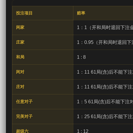
投注项目
赔率
闲家
1：1（开和局时退回下注
庄家
1：0.95（开和局时退回
和局
1 : 8
闲对
1：11 61局(含)后不能下
庄对
1：11 61局(含)后不能下
任意对子
1：5 61局(含)后不能下注
完美对子
1：25 61局(含)后不能下
超级六
1 : 12