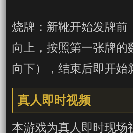
烧牌：新靴开始发牌前
向上，按照第一张牌的
向下），结束后即开始
真人即时视频
本游戏为真人即时现场