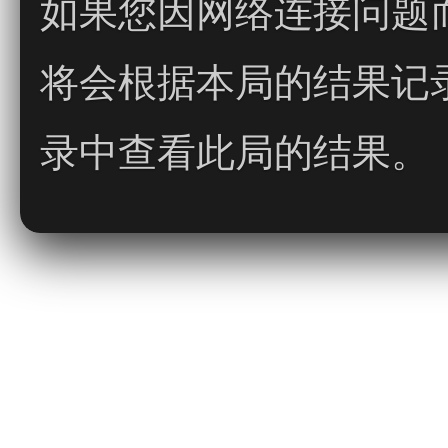
如果您因网络连接问题
将会根据本局的结果记
录中查看此局的结果。